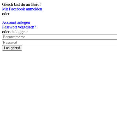
Skip to main content
Gleich bist du an Bord!
Mit Facebook anmelden
oder
Account anlegen
Passwort vergessen?
oder einloggen: