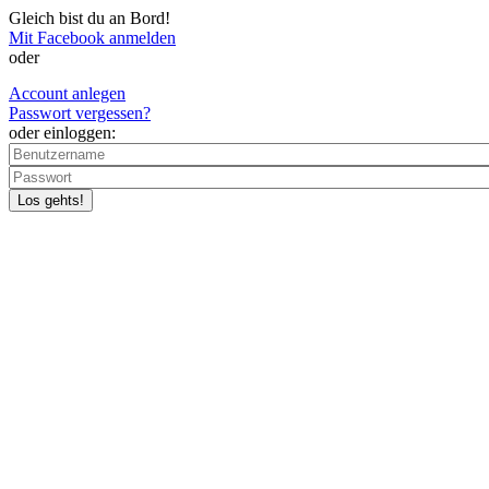
Skip to main content
Gleich bist du an Bord!
Mit Facebook anmelden
oder
Account anlegen
Passwort vergessen?
oder einloggen: