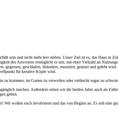
füllt sein und nicht mehr leer stehen. Unser Ziel ist es, das Haus in 
igkeit des Anwesens ermöglicht es uns, mit einer Vielzahl an Nutzung
ert, gegessen, geschlafen, diskutiert, musiziert, getanzt und gelebt 
effpunkt für kreative Köpfe wird.
rein zu kommen, im Garten zu verweilen oder vielleicht sogar zu schwi
zugänglich machen. Außerdem sehen wir die beiden Jahre auch als Fal
ngen geben.
fe! Wir wollen euch involvieren und das von Beginn an. Es soll eine g