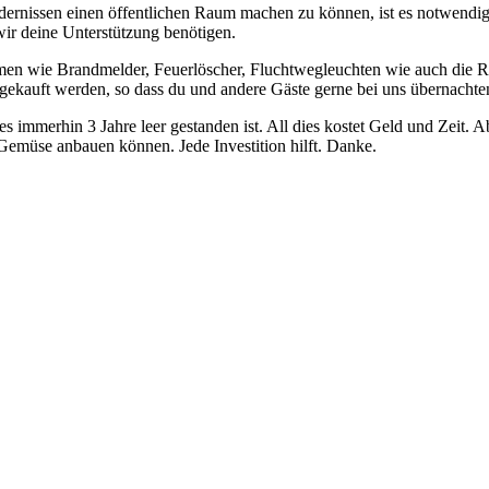
rdernissen einen öffentlichen Raum machen zu können, ist es notwendig,
wir deine Unterstützung benötigen.
en wie Brandmelder, Feuerlöscher, Fluchtwegleuchten wie auch die R
gekauft werden, so dass du und andere Gäste gerne bei uns übernachten
s immerhin 3 Jahre leer gestanden ist. All dies kostet Geld und Zeit. 
Gemüse anbauen können. Jede Investition hilft. Danke.