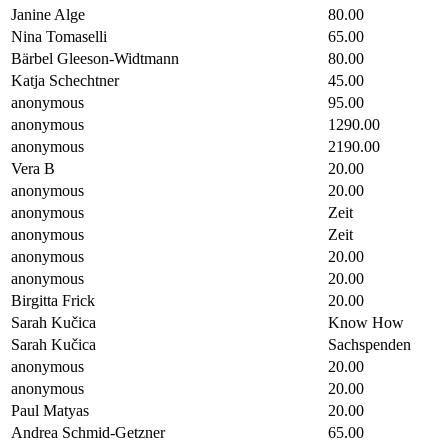
Janine Alge
80.00
Nina Tomaselli
65.00
Bärbel Gleeson-Widtmann
80.00
Katja Schechtner
45.00
anonymous
95.00
anonymous
1290.00
anonymous
2190.00
Vera B
20.00
anonymous
20.00
anonymous
Zeit
anonymous
Zeit
anonymous
20.00
anonymous
20.00
Birgitta Frick
20.00
Sarah Kučica
Know How
Sarah Kučica
Sachspenden
anonymous
20.00
anonymous
20.00
Paul Matyas
20.00
Andrea Schmid-Getzner
65.00