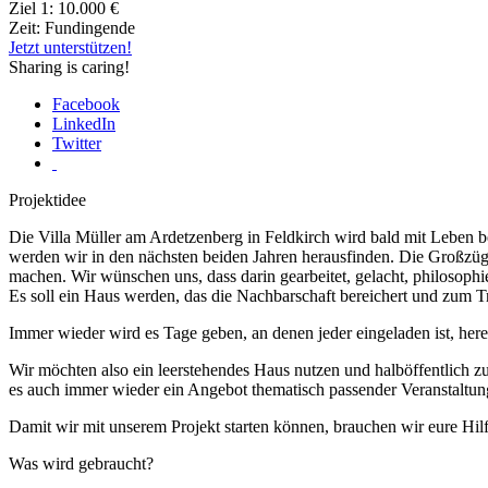
Ziel 1:
10.000 €
Zeit:
Fundingende
Jetzt unterstützen!
Sharing is caring!
Facebook
LinkedIn
Twitter
Projektidee
Die Villa Müller am Ardetzenberg in Feldkirch wird bald mit Leben be
werden wir in den nächsten beiden Jahren herausfinden. Die Großzüg
machen. Wir wünschen uns, dass darin gearbeitet, gelacht, philosophi
Es soll ein Haus werden, das die Nachbarschaft bereichert und zum Tr
Immer wieder wird es Tage geben, an denen jeder eingeladen ist, he
Wir möchten also ein leerstehendes Haus nutzen und halböffentlich 
es auch immer wieder ein Angebot thematisch passender Veranstaltu
Damit wir mit unserem Projekt starten können, brauchen wir eure Hil
Was wird gebraucht?