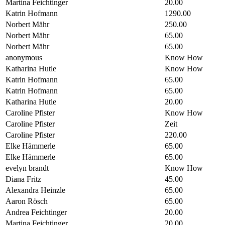
Martina Feichtinger
20.00
Katrin Hofmann
1290.00
Norbert Mähr
250.00
Norbert Mähr
65.00
Norbert Mähr
65.00
anonymous
Know How
Katharina Hutle
Know How
Katrin Hofmann
65.00
Katrin Hofmann
65.00
Katharina Hutle
20.00
Caroline Pfister
Know How
Caroline Pfister
Zeit
Caroline Pfister
220.00
Elke Hämmerle
65.00
Elke Hämmerle
65.00
evelyn brandt
Know How
Diana Fritz
45.00
Alexandra Heinzle
65.00
Aaron Rösch
65.00
Andrea Feichtinger
20.00
Martina Feichtinger
20.00