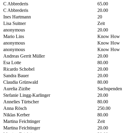
C Abbrederis
65.00
C Abbrederis
20.00
Ines Hartmann
20
Lisa Suitner
Zeit
anonymous
20.00
Mario Lins
Know How
anonymous
Know How
anonymous
Know How
Andreas Gerrit Müller
20.00
Esa Lotte
80.00
Ricardo Schobel
20.00
Sandra Bauer
20.00
Claudia Grünwald
80.00
Aurelia Zizibe
Sachspenden
Stefanie Lingg-Karlinger
20.00
Annelies Türtscher
80.00
Anna Rösch
250.00
Niklas Kerber
80.00
Martina Feichtinger
Zeit
Martina Feichtinger
20.00