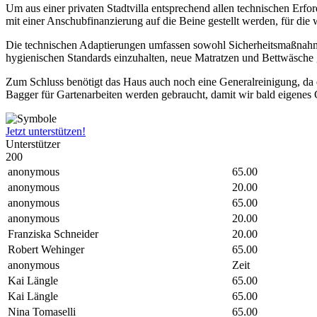
Um aus einer privaten Stadtvilla entsprechend allen technischen Erfo
mit einer Anschubfinanzierung auf die Beine gestellt werden, für die 
Die technischen Adaptierungen umfassen sowohl Sicherheitsmaßnahm
hygienischen Standards einzuhalten, neue Matratzen und Bettwäsche 
Zum Schluss benötigt das Haus auch noch eine Generalreinigung, da e
Bagger für Gartenarbeiten werden gebraucht, damit wir bald eigenes 
Jetzt unterstützen!
Unterstützer
200
anonymous
65.00
anonymous
20.00
anonymous
65.00
anonymous
20.00
Franziska Schneider
20.00
Robert Wehinger
65.00
anonymous
Zeit
Kai Längle
65.00
Kai Längle
65.00
Nina Tomaselli
65.00