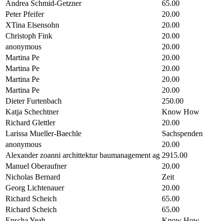
Andrea Schmid-Getzner
65.00
Peter Pfeifer
20.00
XTina Elsensohn
20.00
Christoph Fink
20.00
anonymous
20.00
Martina Pe
20.00
Martina Pe
20.00
Martina Pe
20.00
Martina Pe
20.00
Dieter Furtenbach
250.00
Katja Schechtner
Know How
Richard Glettler
20.00
Larissa Mueller-Baechle
Sachspenden
anonymous
20.00
Alexander zoanni archittektur baumanagement ag
2915.00
Manuel Oberaufner
20.00
Nicholas Bernard
Zeit
Georg Lichtenauer
20.00
Richard Scheich
65.00
Richard Scheich
65.00
Enscha Yeah
Know How