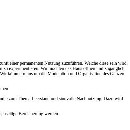
Zukunft einer permanenten Nutzung zuzuführen. Welche diese sein wird,
en zu experimentieren. Wir möchten das Haus öffnen und zugänglich
wird. Wir kümmern uns um die Moderation und Organisation des Ganzen!
mmen.
lstudie zum Thema Leerstand und sinnvolle Nachnutzung. Dazu wird
egenseitige Bereicherung werden.