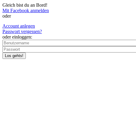
Skip to main content
Gleich bist du an Bord!
Mit Facebook anmelden
oder
Account anlegen
Passwort vergessen?
oder einloggen: